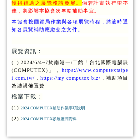
獲得補助之展覽務請參展。
倘若計畫執行率不
佳，將影響本協會次年度補助事宜。
本協會按國貿局作業與各項展覽時程，將適時通
知各展覽補助應繳交之文件。
展覽資訊：
(1) 2024/6/4~7於南港一/二館「台北國際電腦展
(COMPUTEX)」，
https://www.computextaipe
i.com.tw/
，
https://my.computex.biz/
，補助項目
為裝潢佈置費
檔案下載：
(1)
2024 COMPUTEX補助作業事項說明
(2)
2024 COMPUTEX參展廠商資料