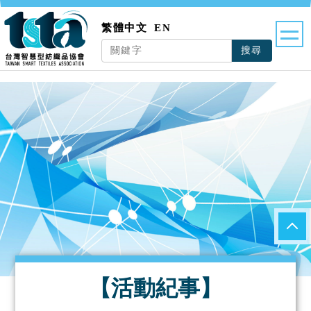
繁體中文
EN
搜尋
【活動紀事】